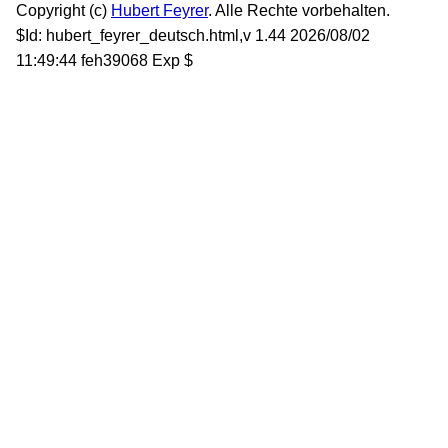
Copyright (c)
Hubert Feyrer
. Alle Rechte vorbehalten.
$Id: hubert_feyrer_deutsch.html,v 1.44 2026/08/02
11:49:44 feh39068 Exp $