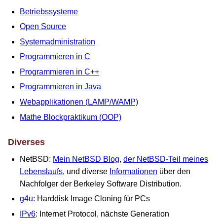
Betriebssysteme
Open Source
Systemadministration
Programmieren in C
Programmieren in C++
Programmieren in Java
Webapplikationen (LAMP/WAMP)
Mathe Blockpraktikum (OOP)
Diverses
NetBSD:
Mein NetBSD Blog
,
der NetBSD-Teil meines
Lebenslaufs
, und diverse
Informationen
über den
Nachfolger der Berkeley Software Distribution.
g4u
: Harddisk Image Cloning für PCs
IPv6
: Internet Protocol, nächste Generation