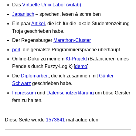
Das
Virtuelle Unix Labor (vulab)
Japanisch
– sprechen, lesen & schreiben
Ein paar
Artikel
, die ich für die lokale Studentenzeitung
Troja geschrieben habe.
Der Regensburger
Marathon-Cluster
perl
: die genialste Programmiersprache überhaupt
Online-Doku zu meinem
KI-Projekt
(Balancieren eines
Pendels durch Fuzzy-Logik) [
demo
]
Die
Diplomarbeit
, die ich zusammen mit
Günter
Schwarz
geschrieben habe.
Impressum
und
Datenschutzerklärung
um böse Geister
fern zu halten.
Diese Seite wurde
1573841
mal aufgerufen.