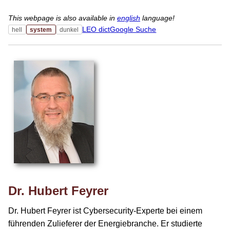
This webpage is also available in
english
language!
LEO dict
Google Suche
hell
system
dunkel
Dr. Hubert Feyrer
Dr. Hubert Feyrer ist Cybersecurity-Experte bei einem
führenden Zulieferer der Energiebranche. Er studierte